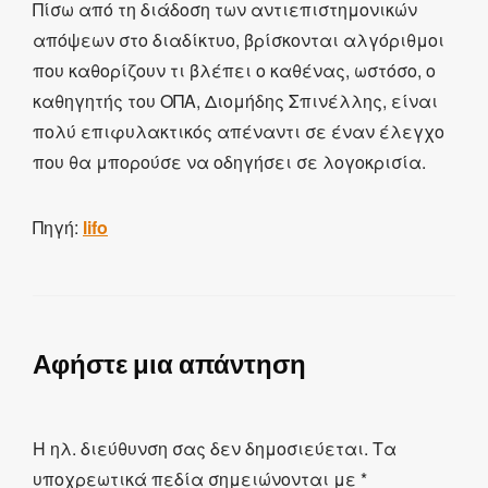
Πίσω από τη διάδοση των αντιεπιστημονικών
απόψεων στο διαδίκτυο, βρίσκονται αλγόριθμοι
που καθορίζουν τι βλέπει ο καθένας, ωστόσο, ο
καθηγητής του ΟΠΑ, Διομήδης Σπινέλλης, είναι
πολύ επιφυλακτικός απέναντι σε έναν έλεγχο
που θα μπορούσε να οδηγήσει σε λογοκρισία.
Πηγή:
lifo
Αφήστε μια απάντηση
Η ηλ. διεύθυνση σας δεν δημοσιεύεται.
Τα
υποχρεωτικά πεδία σημειώνονται με
*