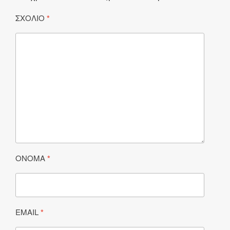
ΣΧΌΛΙΟ
*
ΌΝΟΜΑ
*
EMAIL
*