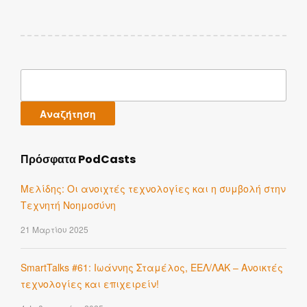
Αναζήτηση
για:
Πρόσφατα PodCasts
Μελίδης: Οι ανοιχτές τεχνολογίες και η συμβολή στην
Τεχνητή Νοημοσύνη
21 Μαρτίου 2025
SmartTalks #61: Ιωάννης Σταμέλος, ΕΕΛ/ΛΑΚ – Ανοικτές
τεχνολογίες και επιχειρείν!